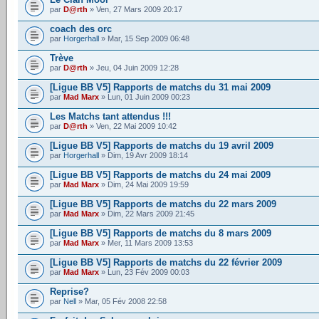
par
D@rth
» Ven, 27 Mars 2009 20:17
coach des orc
par
Horgerhall
» Mar, 15 Sep 2009 06:48
Trève
par
D@rth
» Jeu, 04 Juin 2009 12:28
[Ligue BB V5] Rapports de matchs du 31 mai 2009
par
Mad Marx
» Lun, 01 Juin 2009 00:23
Les Matchs tant attendus !!!
par
D@rth
» Ven, 22 Mai 2009 10:42
[Ligue BB V5] Rapports de matchs du 19 avril 2009
par
Horgerhall
» Dim, 19 Avr 2009 18:14
[Ligue BB V5] Rapports de matchs du 24 mai 2009
par
Mad Marx
» Dim, 24 Mai 2009 19:59
[Ligue BB V5] Rapports de matchs du 22 mars 2009
par
Mad Marx
» Dim, 22 Mars 2009 21:45
[Ligue BB V5] Rapports de matchs du 8 mars 2009
par
Mad Marx
» Mer, 11 Mars 2009 13:53
[Ligue BB V5] Rapports de matchs du 22 février 2009
par
Mad Marx
» Lun, 23 Fév 2009 00:03
Reprise?
par
Nell
» Mar, 05 Fév 2008 22:58