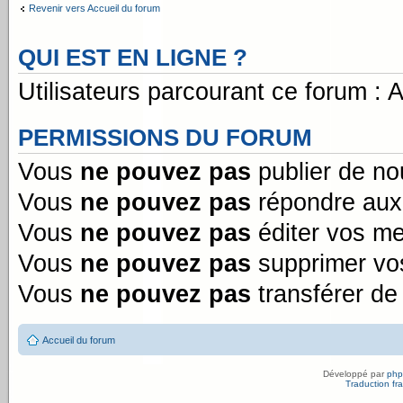
Revenir vers Accueil du forum
QUI EST EN LIGNE ?
Utilisateurs parcourant ce forum : Au
PERMISSIONS DU FORUM
Vous
ne pouvez pas
publier de no
Vous
ne pouvez pas
répondre aux 
Vous
ne pouvez pas
éditer vos m
Vous
ne pouvez pas
supprimer vo
Vous
ne pouvez pas
transférer de
Accueil du forum
Développé par
ph
Traduction fra