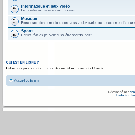
Informatique et jeux vidéo
Le monde des micro et des consoles.
Musique
Entre inspiration et musique dont vous voulez parler, cette section est là pour
Sports
Car les rôlistes peuvent aussi être sportifs, non?
QUI EST EN LIGNE ?
Utilisateurs parcourant ce forum : Aucun utilisateur inscrit et 1 invité
Accueil du forum
Développé par
ph
Traduction fra