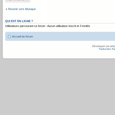
Revenir vers Musique
QUI EST EN LIGNE ?
Utilisateurs parcourant ce forum : Aucun utilisateur inscrit et 3 invités
Accueil du forum
Développé par
ph
Traduction fra