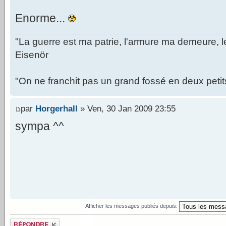
Enorme...
"La guerre est ma patrie, l'armure ma demeure, 
Eisenör
"On ne franchit pas un grand fossé en deux peti
par
Horgerhall
» Ven, 30 Jan 2009 23:55
sympa ^^
Afficher les messages publiés depuis:
Publier une réponse