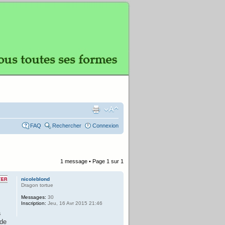
FAQ
Rechercher
Connexion
1 message • Page
1
sur
1
nicoleblond
Dragon tortue
Messages:
30
Inscription:
Jeu, 16 Avr 2015 21:46
a
 de