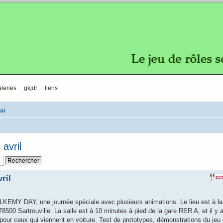
leries
gkjdr
liens
ir
avril
ril
ALKEMY DAY, une journée spéciale avec plusieurs animations. Le lieu est à la
78500 Sartrouville. La salle est à 10 minutes à pied de la gare RER A, et il y 
e pour ceux qui viennent en voiture. Test de prototypes, démonstrations du jeu