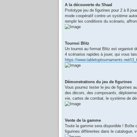
A la découverte du Shaal
Prototype jeu de figurines pour 2 à 8 jou
mode coopératif contre un système auton
remplir les conditions du scénario, affro
Tournoi Blitz
Un tournoi au format Blitz est organisé 
4 scénarios rapides à jouer, qui vous lai
https://www.tabletoptournaments.net/t3
Démonstrations du jeu de figurines
Vous pourrez tester le jeu de figurines au
des décors, des composants, déploiement,
vie, cartes de combat, le système de dés
Vente de la gamme
Toute la gamme sera disponible ! Boîte de 
figurines différentes dans le catalogue, 