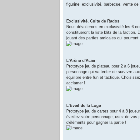
figurine, exclusivité, barbecue, vente
Exclusivité, Culte de Rados
Nous dévoilerons en exclusivité les 6 co
constitueront la liste blitz de la faction.
jouant des parties amicales qui pourront
L'Arène d'Acier
Prototype jeu de plateau pour 2 à 6 joueu
personnage qui va tenter de survivre aux 
équilibre entre fun et tactique. Choisisse
acclamer !
L'Eveil de la Loge
Prototype jeu de cartes pour 4 à 8 joue
éveillez votre personnage, usez de vos 
d'éléments pour gagner la partie !