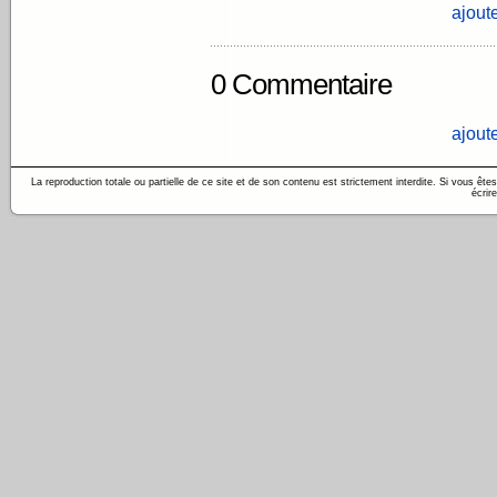
ajout
0 Commentaire
ajout
La reproduction totale ou partielle de ce site et de son contenu est strictement interdite. Si vous êt
écrir