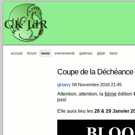
accueil
forum
news
evenements
galeries
gkjdr
liens
Coupe de la Déchéance 
gklarry
04 Novembre 2016
21:45
Attention, attention, la
6ème
édition
pas!
Elle aura lieu les
28 & 29 Janvier 2