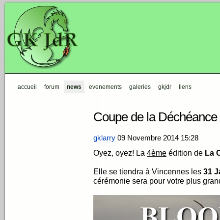
accueil
forum
news
evenements
galeries
gkjdr
liens
Coupe de la Déchéance 
gklarry
09 Novembre 2014
15:28
Oyez, oyez! La
4ème
édition de
La 
Elle se tiendra à Vincennes les
31 J
cérémonie sera pour votre plus grand