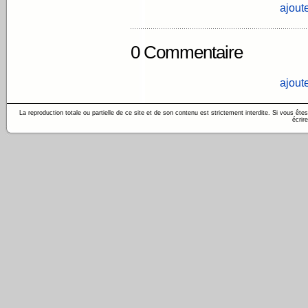
ajout
0 Commentaire
ajout
La reproduction totale ou partielle de ce site et de son contenu est strictement interdite. Si vous êt
écrir