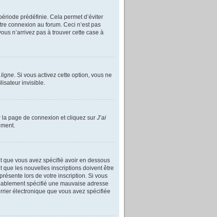
ériode prédéfinie. Cela permet d’éviter
tre connexion au forum. Ceci n’est pas
ous n’arrivez pas à trouver cette case à
 ligne
. Si vous activez cette option, vous ne
sateur invisible.
r la page de connexion et cliquez sur
J’ai
ement.
 et que vous avez spécifié avoir en dessous
 que les nouvelles inscriptions doivent être
présente lors de votre inscription. Si vous
robablement spécifié une mauvaise adresse
ourrier électronique que vous avez spécifiée