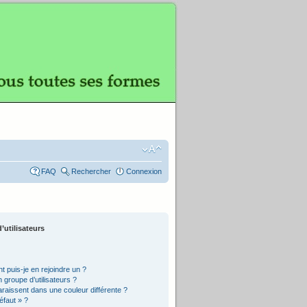
FAQ
Rechercher
Connexion
’utilisateurs
t puis-je en rejoindre un ?
groupe d’utilisateurs ?
araissent dans une couleur différente ?
éfaut » ?