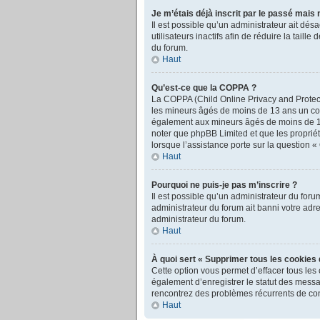
Je m’étais déjà inscrit par le passé mais
Il est possible qu’un administrateur ait d
utilisateurs inactifs afin de réduire la tail
du forum.
Haut
Qu’est-ce que la COPPA ?
La COPPA (Child Online Privacy and Protecti
les mineurs âgés de moins de 13 ans un con
également aux mineurs âgés de moins de 13 a
noter que phpBB Limited et que les propriét
lorsque l’assistance porte sur la question 
Haut
Pourquoi ne puis-je pas m’inscrire ?
Il est possible qu’un administrateur du foru
administrateur du forum ait banni votre adres
administrateur du forum.
Haut
À quoi sert « Supprimer tous les cookies 
Cette option vous permet d’effacer tous les
également d’enregistrer le statut des messag
rencontrez des problèmes récurrents de co
Haut