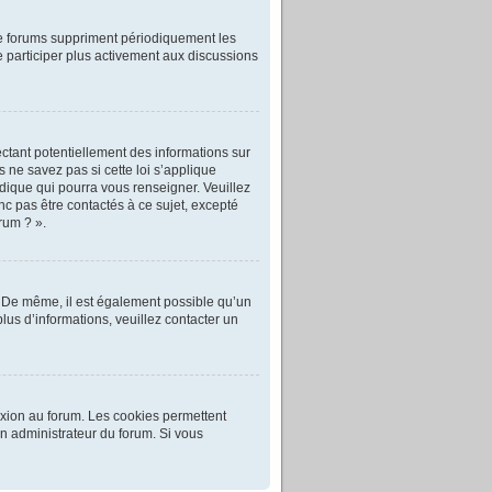
de forums suppriment périodiquement les
 de participer plus activement aux discussions
ctant potentiellement des informations sur
ne savez pas si cette loi s’applique
dique qui pourra vous renseigner. Veuillez
c pas être contactés à ce sujet, excepté
rum ? ».
e. De même, il est également possible qu’un
plus d’informations, veuillez contacter un
exion au forum. Les cookies permettent
un administrateur du forum. Si vous