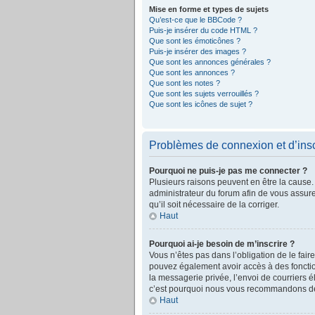
Mise en forme et types de sujets
Qu’est-ce que le BBCode ?
Puis-je insérer du code HTML ?
Que sont les émoticônes ?
Puis-je insérer des images ?
Que sont les annonces générales ?
Que sont les annonces ?
Que sont les notes ?
Que sont les sujets verrouillés ?
Que sont les icônes de sujet ?
Problèmes de connexion et d’insc
Pourquoi ne puis-je pas me connecter ?
Plusieurs raisons peuvent en être la cause. 
administrateur du forum afin de vous assurer
qu’il soit nécessaire de la corriger.
Haut
Pourquoi ai-je besoin de m’inscrire ?
Vous n’êtes pas dans l’obligation de le faire
pouvez également avoir accès à des fonctionn
la messagerie privée, l’envoi de courriers él
c’est pourquoi nous vous recommandons de 
Haut