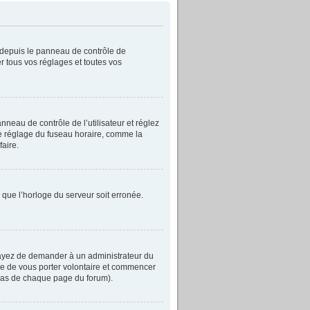
r depuis le panneau de contrôle de
r tous vos réglages et toutes vos
anneau de contrôle de l’utilisateur et réglez
le réglage du fuseau horaire, comme la
faire.
e que l’horloge du serveur soit erronée.
Essayez de demander à un administrateur du
libre de vous porter volontaire et commencer
n bas de chaque page du forum).