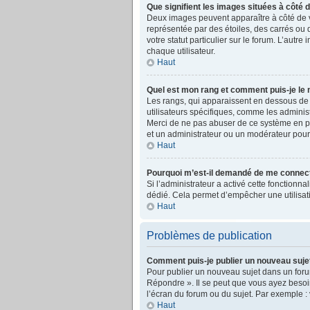
Que signifient les images situées à côté 
Deux images peuvent apparaître à côté de v
représentée par des étoiles, des carrés ou 
votre statut particulier sur le forum. L’au
chaque utilisateur.
Haut
Quel est mon rang et comment puis-je le 
Les rangs, qui apparaissent en dessous de v
utilisateurs spécifiques, comme les adminis
Merci de ne pas abuser de ce système en p
et un administrateur ou un modérateur pou
Haut
Pourquoi m’est-il demandé de me connecter 
Si l’administrateur a activé cette fonctionna
dédié. Cela permet d’empêcher une utilisat
Haut
Problèmes de publication
Comment puis-je publier un nouveau suje
Pour publier un nouveau sujet dans un foru
Répondre ». Il se peut que vous ayez besoin
l’écran du forum ou du sujet. Par exemple :
Haut