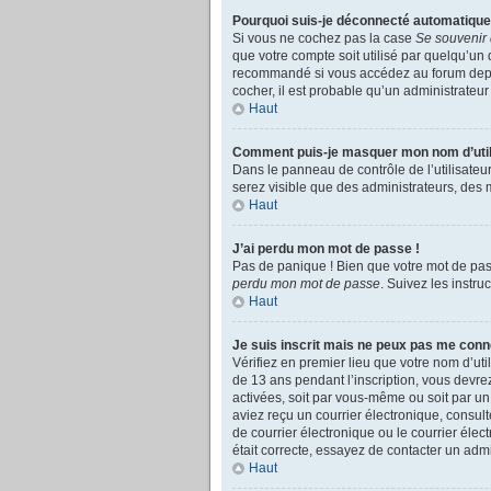
Pourquoi suis-je déconnecté automatiqu
Si vous ne cochez pas la case
Se souvenir
que votre compte soit utilisé par quelqu’un 
recommandé si vous accédez au forum depuis 
cocher, il est probable qu’un administrateur 
Haut
Comment puis-je masquer mon nom d’utilisa
Dans le panneau de contrôle de l’utilisateu
serez visible que des administrateurs, des 
Haut
J’ai perdu mon mot de passe !
Pas de panique ! Bien que votre mot de pass
perdu mon mot de passe
. Suivez les instr
Haut
Je suis inscrit mais ne peux pas me conn
Vérifiez en premier lieu que votre nom d’uti
de 13 ans pendant l’inscription, vous devre
activées, soit par vous-même ou soit par un 
aviez reçu un courrier électronique, consul
de courrier électronique ou le courrier élect
était correcte, essayez de contacter un admi
Haut