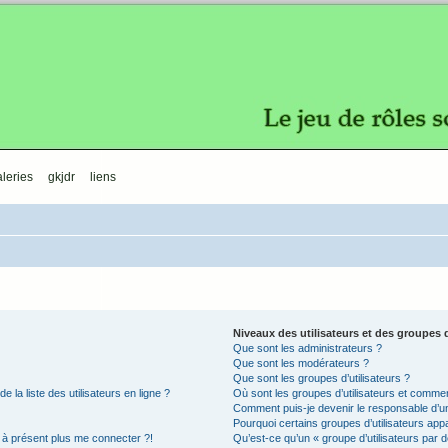
leries
gkjdr
liens
Niveaux des utilisateurs et des groupes d
Que sont les administrateurs ?
Que sont les modérateurs ?
Que sont les groupes d’utilisateurs ?
la liste des utilisateurs en ligne ?
Où sont les groupes d’utilisateurs et commen
Comment puis-je devenir le responsable d’un 
Pourquoi certains groupes d’utilisateurs app
x à présent plus me connecter ?!
Qu’est-ce qu’un « groupe d’utilisateurs par d