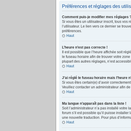
Préférences et réglages des utili
Comment puis-je modifier mes réglages 
Si vous êtes un utilisateur inscrit, tous v
l’utilisateur. Le lien vers ce dernier se t
préférences.
Haut
L’heure n’est pas correcte !
Il est possible que l’heure affichée soit rég
le fuseau horaire afin de trouver votre zon
plupart des autres réglages, n’est accessible 
Haut
J’ai réglé le fuseau horaire mais l’heure n
Si vous êtes certain(e) d’avoir correctement
Veuillez contacter un administrateur afin 
Haut
Ma langue n’apparaît pas dans la liste !
Soit l’administrateur n’a pas installé votre
forum s’il est possible qu’il puisse installe
une nouvelle traduction. Pour plus d’informa
Haut