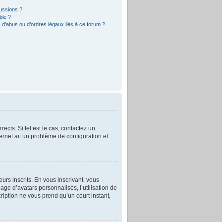
cussions ?
ble ?
 d’abus ou d’ordres légaux liés à ce forum ?
ects. Si tel est le cas, contactez un
ternet ait un problème de configuration et
eurs inscrits. En vous inscrivant, vous
age d’avatars personnalisés, l’utilisation de
cription ne vous prend qu’un court instant,