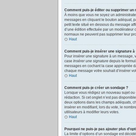
Comment puis-je éditer ou supprimer un
À moins que vous ne soyez un administrate
messages en cliquant le bouton adéquat, pa
petit texte situé en dessous du message affic
d’une édition effectuée par un modérateur ou
normaux ne peuvent pas supprimer leur pro
Haut
Comment puis-je insérer une signature 
Pour insérer une signature à un message, vo
case
Insérer une signature
depuis le formul
messages en cochant la case appropriée dans 
chaque message votre souhait d’insérer vot
Haut
Comment puis-je créer un sondage ?
Lorsque vous rédigez un nouveau sujet ou é
rédaction. Si cet onglet n’est pas disponib
deux options dans les champs adéquats, cha
insérer en modifiant, lors du vote, le nombr
utilisateurs à modifier leurs votes.
Haut
Pourquoi ne puis-je pas ajouter plus d’op
La limite d’options d’un sondage est décidé