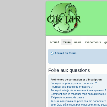
GKJdR
accueil
forum
news
evenements
ga
Accueil du forum
Foire aux questions
Problèmes de connexion et d’inscription
Pourquoi ne puis-je pas me connecter ?
Pourquoi ai-je besoin de m’inscrire ?
Pourquoi suis-je déconnecté automatiquement ?
Comment puis-je masquer mon nom d’utilisateur de 
J’ai perdu mon mot de passe !
Je suis inscrit mais ne peux pas me connecter !
Je m’étais déjà inscrit par le passé mais ne peu