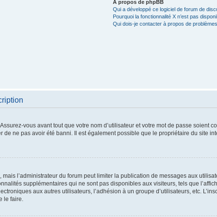
À propos de phpBB
Qui a développé ce logiciel de forum de dis
Pourquoi la fonctionnalité X n’est pas disponi
Qui dois-je contacter à propos de problèmes
ription
Assurez-vous avant tout que votre nom d’utilisateur et votre mot de passe soient corr
 de ne pas avoir été banni. Il est également possible que le propriétaire du site in
, mais l’administrateur du forum peut limiter la publication de messages aux utilisat
alités supplémentaires qui ne sont pas disponibles aux visiteurs, tels que l’affich
ectroniques aux autres utilisateurs, l’adhésion à un groupe d’utilisateurs, etc. L’ins
le faire.