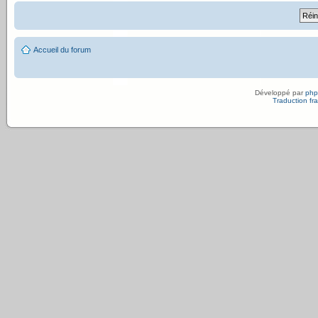
Accueil du forum
Développé par
ph
Traduction fra