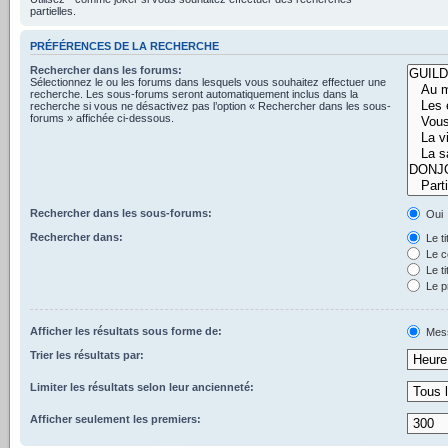
partielles.
PRÉFÉRENCES DE LA RECHERCHE
Rechercher dans les forums:
Sélectionnez le ou les forums dans lesquels vous souhaitez effectuer une
recherche. Les sous-forums seront automatiquement inclus dans la
recherche si vous ne désactivez pas l’option « Rechercher dans les sous-
forums » affichée ci-dessous.
Rechercher dans les sous-forums:
Oui
Rechercher dans:
Le t
Le c
Le ti
Le p
Afficher les résultats sous forme de:
Mes
Trier les résultats par:
Limiter les résultats selon leur ancienneté:
Afficher seulement les premiers: