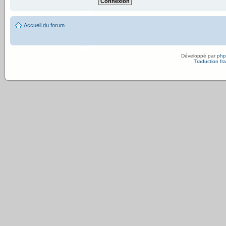
Accueil du forum
Développé par
ph
Traduction fra