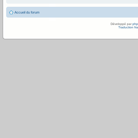
Accueil du forum
Développé par
ph
Traduction fra