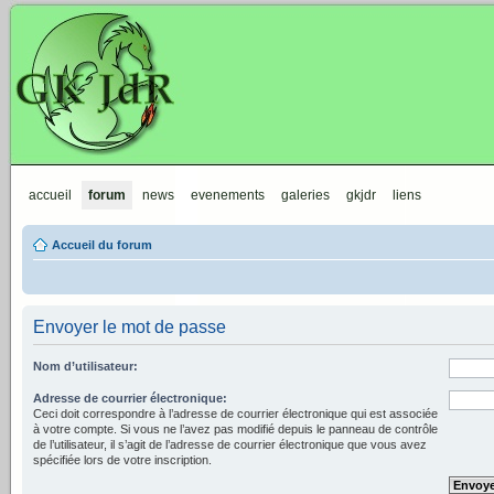
GKJdR
accueil
forum
news
evenements
galeries
gkjdr
liens
Accueil du forum
Envoyer le mot de passe
Nom d’utilisateur:
Adresse de courrier électronique:
Ceci doit correspondre à l’adresse de courrier électronique qui est associée
à votre compte. Si vous ne l’avez pas modifié depuis le panneau de contrôle
de l’utilisateur, il s’agit de l’adresse de courrier électronique que vous avez
spécifiée lors de votre inscription.